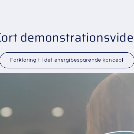
ort demonstrationsvid
Forklaring til det energibesparende koncept