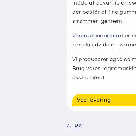
måde at opvarme en sw
der består af fine gum
strømmer igennem.
Vores standardsæt
er e
kan du udvide dit varme
Vi producerer også solm
Brug vores regnemaskine
ekstra areal.
Ved levering
Del