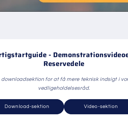
tigstartguide - Demonstrationsvideoe
Reservedele
s downloadsektion for at få mere teknisk indsigt i vo
vedligeholdelsesråd.
Download-sektion
Video-sektion