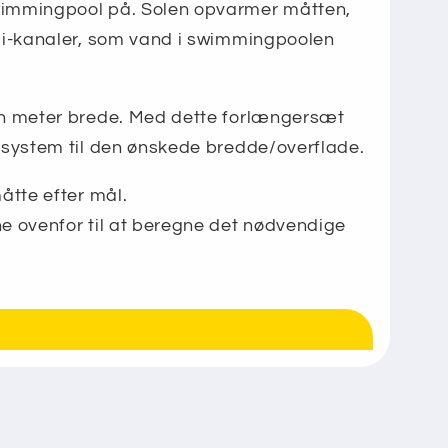
immingpool på. Solen opvarmer måtten,
mi-kanaler, som vand i swimmingpoolen
n meter brede. Med dette forlængersæt
system til den ønskede bredde/overflade.
åtte efter mål.
 ovenfor til at beregne det nødvendige