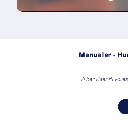
Manualer - Hur
Vi henviser til vore