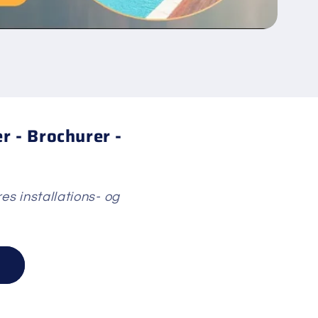
r - Brochurer -
res installations- og